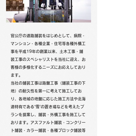
官公庁の道路舗装をはじめとして、病院・
マンション・各種企業・住宅等各種外構工
事を平成19年の創業以来、土木工事・舗
装工事のスペシャリストを当社に迎え、お
客様の多様化するニーズにお応えしており
ます。
​当社の舗装工事は路盤工事（舗装工事の下
地）の耐久性を第一に考えて施工してお
り、各地域の地盤に応じた施工方法や北海
道特有である“雪”の置き場などを考えたプ
ランを提案し、舗装・外構工事を施工して
おります。アスファルト舗装・コンクリー
ト舗装・カラー舗装・各種ブロック舗装等