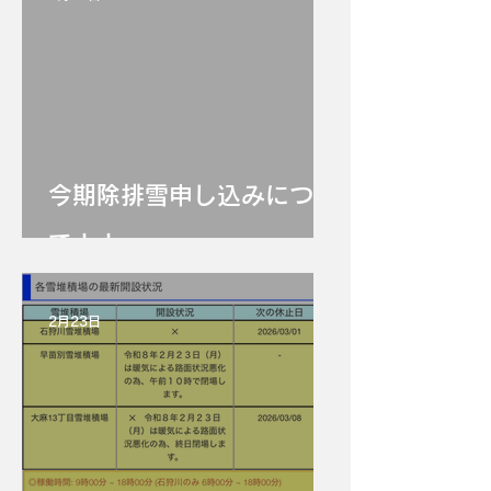
今期除排雪申し込みについ
て！！
2月23日