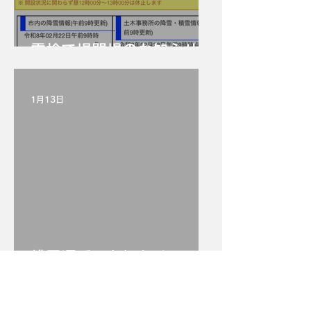
雪捨て場閉場のお知らせ
1月13日
排雪遅延のお知らせ
ブログ一覧