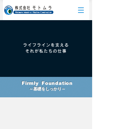
ライフラインを支える
それが私たちの仕事
Firmly
Foundation
～基礎をしっかり～