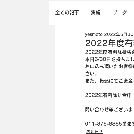
全ての記事
実績
ブログ
yesmoto
2022年6月3
2022年度
2022年度有料除排雪
本日6/30日を持ち
お申込み頂いたお客様
さい。
また、振込にてご送金
2022年有料除排雪
問い合わせ等ございま
011-875-8885
お知らせ