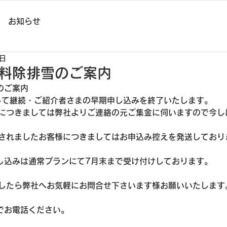
お知らせ
0日
有料除排雪のご案内
のご案内
まして継続・ご紹介者さまの早期申し込みを終了いたします。
につきましては弊社よりご連絡の元ご集金に伺いますので今し
されましたお客様につきましてはお申込み控えを発送しており
申し込みは通常プランにて7月末まで受け付けしております。
したら弊社へお気軽にお問合せ下さいます様お願いいたします
番までお電話ください。